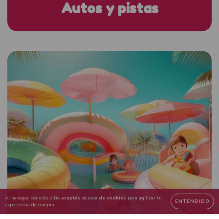
Autos y pistas
Al navegar por este sitio
aceptás el uso de cookies
para agilizar tu
ENTENDIDO
experiencia de compra.