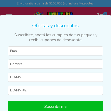
Envio gratis a partir de $100.000 (no incluye Metegoles)
0
Ofertas y descuentos
¡Suscribite, anotá los cumples de tus peques y
recibí cupones de descuento!
Suscribirme