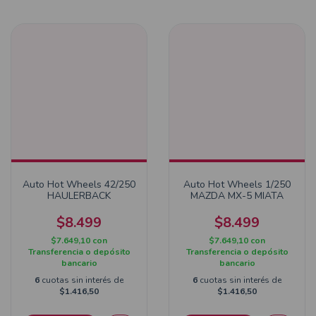
Auto Hot Wheels 42/250
Auto Hot Wheels 1/250
HAULERBACK
MAZDA MX-5 MIATA
$8.499
$8.499
$7.649,10
con
$7.649,10
con
Transferencia o depósito
Transferencia o depósito
bancario
bancario
6
cuotas sin interés de
6
cuotas sin interés de
$1.416,50
$1.416,50