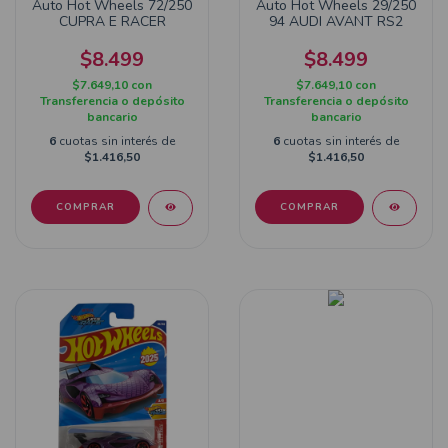
Auto Hot Wheels 72/250
Auto Hot Wheels 29/250
CUPRA E RACER
94 AUDI AVANT RS2
$8.499
$8.499
$7.649,10
con
$7.649,10
con
Transferencia o depósito
Transferencia o depósito
bancario
bancario
6
cuotas sin interés de
6
cuotas sin interés de
$1.416,50
$1.416,50