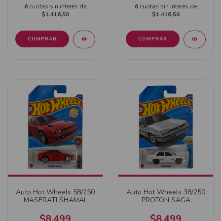
6
cuotas sin interés de
6
cuotas sin interés de
$1.416,50
$1.416,50
Auto Hot Wheels 58/250
Auto Hot Wheels 38/250
MASERATI SHAMAL
PROTON SAGA
$8.499
$8.499