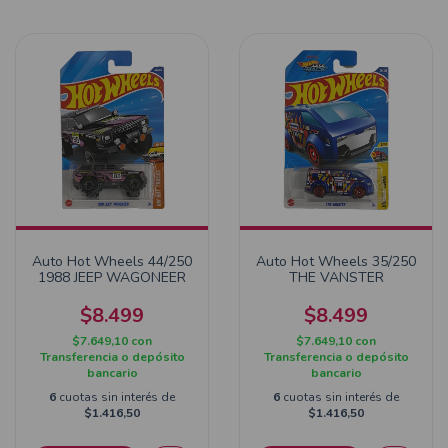
Auto Hot Wheels 44/250
Auto Hot Wheels 35/250
1988 JEEP WAGONEER
THE VANSTER
$8.499
$8.499
$7.649,10
con
$7.649,10
con
Transferencia o depósito
Transferencia o depósito
bancario
bancario
6
cuotas sin interés de
6
cuotas sin interés de
$1.416,50
$1.416,50