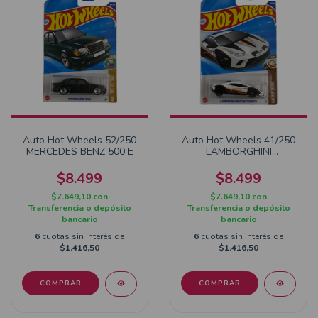
Auto Hot Wheels 52/250
Auto Hot Wheels 41/250
MERCEDES BENZ 500 E
LAMBORGHINI
HURACAN STERRATO
$8.499
$8.499
$7.649,10
con
$7.649,10
con
Transferencia o depósito
Transferencia o depósito
bancario
bancario
6
cuotas sin interés de
6
cuotas sin interés de
$1.416,50
$1.416,50