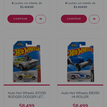
6
cuotas sin interés de
6
cuotas sin interés de
$1.416,50
$1.416,50
Auto Hot Wheels 67/250
Auto Hot Wheels 69/250
RODGER DODGER LETS
HI-ROLLER
RACE
$8.499
$8.499