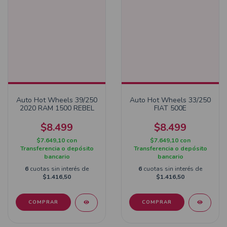
Auto Hot Wheels 39/250
Auto Hot Wheels 33/250
2020 RAM 1500 REBEL
FIAT 500E
$8.499
$8.499
$7.649,10
con
$7.649,10
con
Transferencia o depósito
Transferencia o depósito
bancario
bancario
6
cuotas sin interés de
6
cuotas sin interés de
$1.416,50
$1.416,50