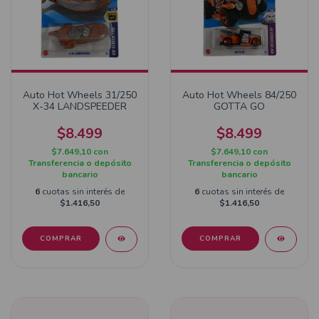
Auto Hot Wheels 31/250
Auto Hot Wheels 84/250
X-34 LANDSPEEDER
GOTTA GO
$8.499
$8.499
$7.649,10
con
$7.649,10
con
Transferencia o depósito
Transferencia o depósito
bancario
bancario
6
cuotas sin interés de
6
cuotas sin interés de
$1.416,50
$1.416,50