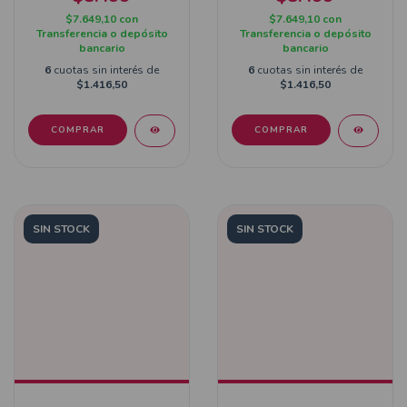
$7.649,10
con
$7.649,10
con
Transferencia o depósito
Transferencia o depósito
bancario
bancario
6
cuotas sin interés de
6
cuotas sin interés de
$1.416,50
$1.416,50
SIN STOCK
SIN STOCK