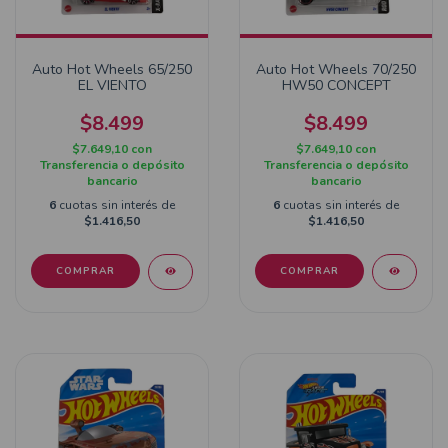
Auto Hot Wheels 65/250
Auto Hot Wheels 70/250
EL VIENTO
HW50 CONCEPT
$8.499
$8.499
$7.649,10
con
$7.649,10
con
Transferencia o depósito
Transferencia o depósito
bancario
bancario
6
cuotas sin interés de
6
cuotas sin interés de
$1.416,50
$1.416,50