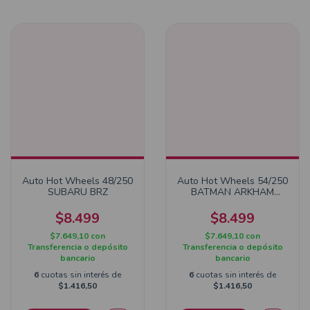
Auto Hot Wheels 48/250
Auto Hot Wheels 54/250
SUBARU BRZ
BATMAN ARKHAM
ASYLUM BATIMOBILE
$8.499
$8.499
$7.649,10
con
$7.649,10
con
Transferencia o depósito
Transferencia o depósito
bancario
bancario
6
cuotas sin interés de
6
cuotas sin interés de
$1.416,50
$1.416,50