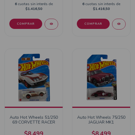
6
cuotas sin interés de
6
cuotas sin interés de
$1.416,50
$1.416,50
Auto Hot Wheels 51/250
Auto Hot Wheels 75/250
69 CORVETTE RACER
JAGUAR MK1
$8.499
$8.499