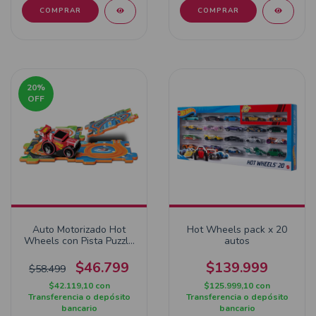
COMPRAR
COMPRAR
20
%
OFF
Auto Motorizado Hot
Hot Wheels pack x 20
Wheels con Pista Puzzle
autos
35303
$46.799
$139.999
$58.499
$42.119,10
con
$125.999,10
con
Transferencia o depósito
Transferencia o depósito
bancario
bancario