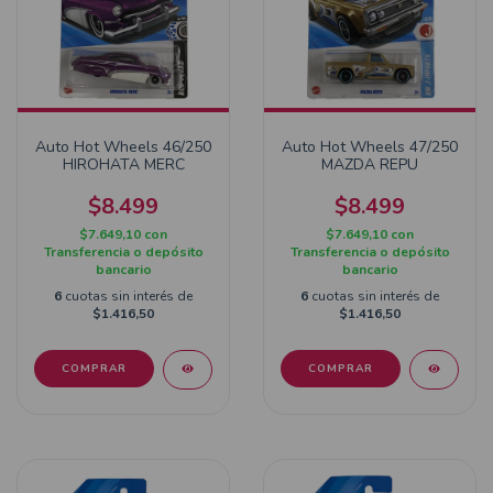
Auto Hot Wheels 46/250
Auto Hot Wheels 47/250
HIROHATA MERC
MAZDA REPU
$8.499
$8.499
$7.649,10
con
$7.649,10
con
Transferencia o depósito
Transferencia o depósito
bancario
bancario
6
cuotas sin interés de
6
cuotas sin interés de
$1.416,50
$1.416,50