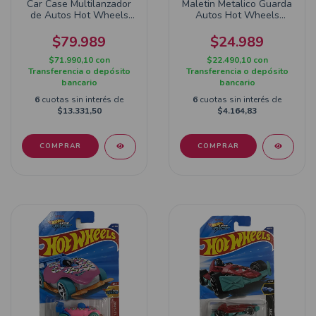
Car Case Multilanzador
Maletin Metalico Guarda
de Autos Hot Wheels
Autos Hot Wheels
HWCC14
Clasicos HWCC22
$79.989
$24.989
$71.990,10
con
$22.490,10
con
Transferencia o depósito
Transferencia o depósito
bancario
bancario
6
cuotas sin interés de
6
cuotas sin interés de
$13.331,50
$4.164,83
COMPRAR