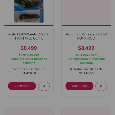
Auto Hot Wheels 27/250
Auto Hot Wheels 71/250
TWIN MILL GEN E
PUNK ROD
$8.499
$8.499
$7.649,10
con
$7.649,10
con
Transferencia o depósito
Transferencia o depósito
bancario
bancario
6
cuotas sin interés de
6
cuotas sin interés de
$1.416,50
$1.416,50