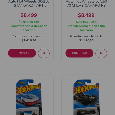
Auto Hot Wheels 30/250
Auto Hot Wheels 53/250
STANDARD KART
70 CHEVY CAMARO RS
MARIO
$8.499
$8.499
$7.649,10
con
$7.649,10
con
Transferencia o depósito
Transferencia o depósito
bancario
bancario
6
cuotas sin interés de
6
cuotas sin interés de
$1.416,50
$1.416,50