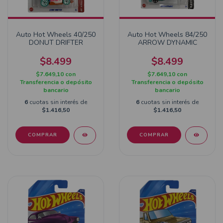
Auto Hot Wheels 40/250
Auto Hot Wheels 84/250
DONUT DRIFTER
ARROW DYNAMIC
$8.499
$8.499
$7.649,10
con
$7.649,10
con
Transferencia o depósito
Transferencia o depósito
bancario
bancario
6
cuotas sin interés de
6
cuotas sin interés de
$1.416,50
$1.416,50