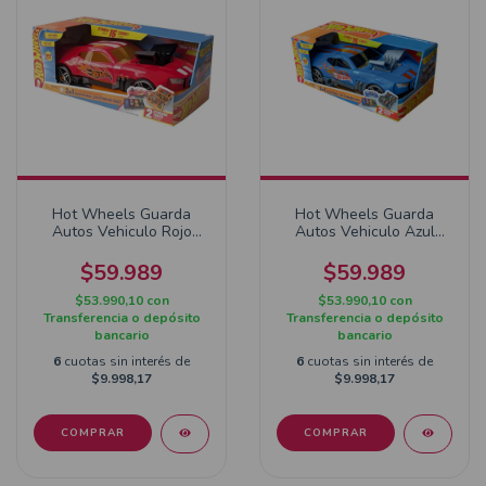
Hot Wheels Guarda
Hot Wheels Guarda
Autos Vehiculo Rojo
Autos Vehiculo Azul
HWCC15R
HWCC15
$59.989
$59.989
$53.990,10
con
$53.990,10
con
Transferencia o depósito
Transferencia o depósito
bancario
bancario
6
cuotas sin interés de
6
cuotas sin interés de
$9.998,17
$9.998,17