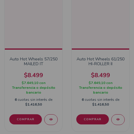
Auto Hot Wheels 57/250
Auto Hot Wheels 61/250
MAILED IT
HI-ROLLER II
$8.499
$8.499
$7.649,10
con
$7.649,10
con
Transferencia o depósito
Transferencia o depósito
bancario
bancario
6
cuotas sin interés de
6
cuotas sin interés de
$1.416,50
$1.416,50