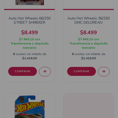
Auto Hot Wheels 66/250
Auto Hot Wheels 36/250
STREET SHRIEKER
DMC DELOREAN
$8.499
$8.499
$7.649,10
con
$7.649,10
con
Transferencia o depósito
Transferencia o depósito
bancario
bancario
6
cuotas sin interés de
6
cuotas sin interés de
$1.416,50
$1.416,50