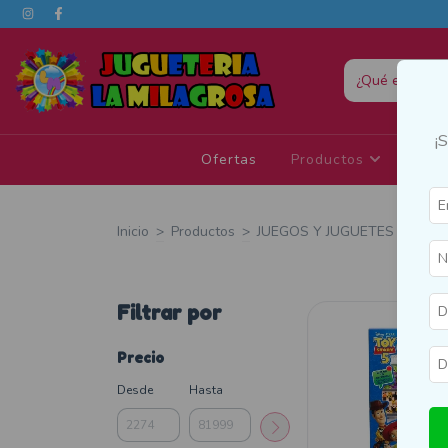
¡
Ofertas
Productos
Eda
Inicio
>
Productos
>
JUEGOS Y JUGUETES
>
Belle
Filtrar por
Precio
Desde
Hasta