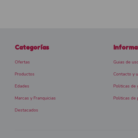
Categorías
Informa
Ofertas
Guias de us
Productos
Contacto y u
Edades
Politicas de
Marcas y Franquicias
Politicas de 
Destacados