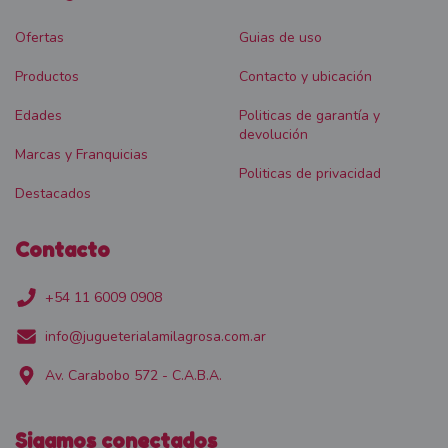
Ofertas
Guias de uso
Productos
Contacto y ubicación
Edades
Politicas de garantía y
devolución
Marcas y Franquicias
Politicas de privacidad
Destacados
Contacto
+54 11 6009 0908
info@jugueterialamilagrosa.com.ar
Av. Carabobo 572 - C.A.B.A.
Sigamos conectados