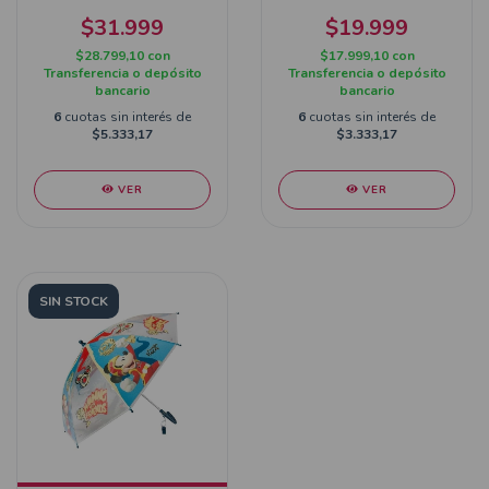
$31.999
$19.999
$28.799,10
con
$17.999,10
con
Transferencia o depósito
Transferencia o depósito
bancario
bancario
6
cuotas sin interés de
6
cuotas sin interés de
$5.333,17
$3.333,17
VER
VER
SIN STOCK