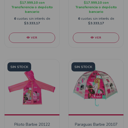
$17.999,10
con
$17.999,10
con
Transferencia o depósito
Transferencia o depósito
bancario
bancario
6
cuotas sin interés de
6
cuotas sin interés de
$3.333,17
$3.333,17
VER
VER
SIN STOCK
SIN STOCK
Piloto Barbie 20122
Paraguas Barbie 20107