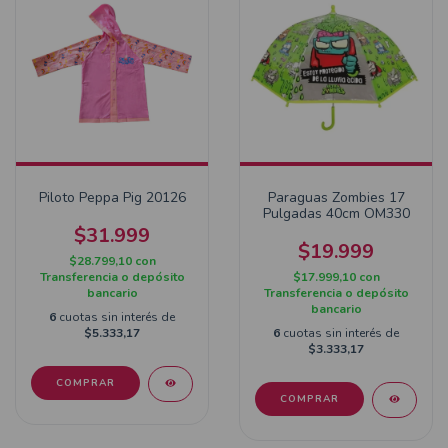
Piloto Peppa Pig 20126
Paraguas Zombies 17
Pulgadas 40cm OM330
$31.999
$19.999
$28.799,10
con
Transferencia o depósito
$17.999,10
con
bancario
Transferencia o depósito
bancario
6
cuotas sin interés de
$5.333,17
6
cuotas sin interés de
$3.333,17
COMPRAR