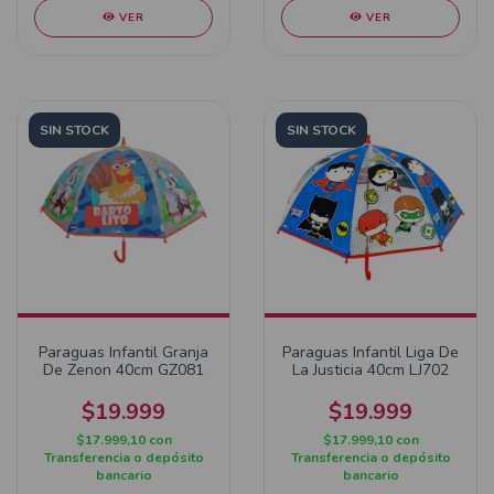
VER
VER
SIN STOCK
SIN STOCK
Paraguas Infantil Granja
Paraguas Infantil Liga De
De Zenon 40cm GZ081
La Justicia 40cm LJ702
$19.999
$19.999
$17.999,10
con
$17.999,10
con
Transferencia o depósito
Transferencia o depósito
bancario
bancario