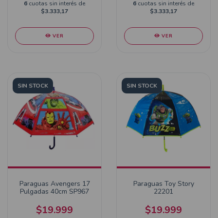
6
cuotas sin interés de
6
cuotas sin interés de
$3.333,17
$3.333,17
VER
VER
SIN STOCK
SIN STOCK
Paraguas Avengers 17
Paraguas Toy Story
Pulgadas 40cm SP967
22201
$19.999
$19.999