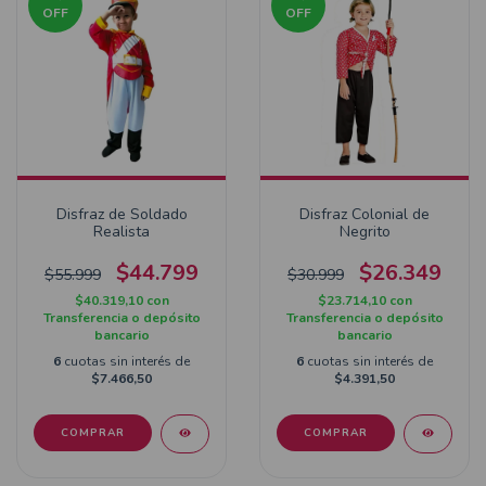
OFF
OFF
Disfraz de Soldado
Disfraz Colonial de
Realista
Negrito
$44.799
$26.349
$55.999
$30.999
$40.319,10
con
$23.714,10
con
Transferencia o depósito
Transferencia o depósito
bancario
bancario
6
cuotas sin interés de
6
cuotas sin interés de
$7.466,50
$4.391,50
COMPRAR
COMPRAR