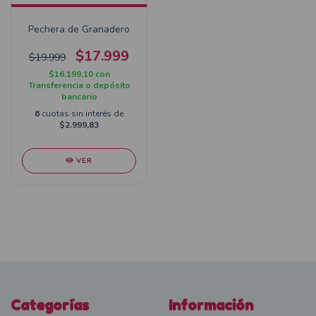
Pechera de Granadero
$17.999
$19.999
$16.199,10
con
Transferencia o depósito
bancario
6
cuotas sin interés de
$2.999,83
VER
Categorías
Información