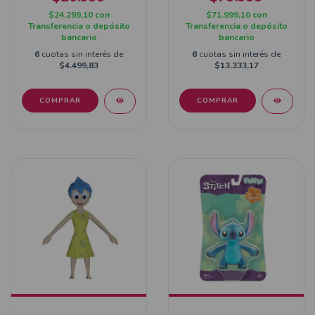
$24.299,10
con
$71.999,10
con
Transferencia o depósito
Transferencia o depósito
bancario
bancario
6
cuotas sin interés de
6
cuotas sin interés de
$4.499,83
$13.333,17
COMPRAR