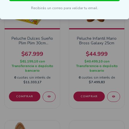
Recibirás un correo para validar tu email.
Peluche Dulces Sueño
Peluche Infantil Mario
Plim Plim 30cm
Bross Galaxy 25cm
Canciones Infancia Bebe
$67.999
$44.999
$61.199,10
con
$40.499,10
con
Transferencia o depósito
Transferencia o depósito
bancario
bancario
6
cuotas sin interés de
6
cuotas sin interés de
$11.333,17
$7.499,83