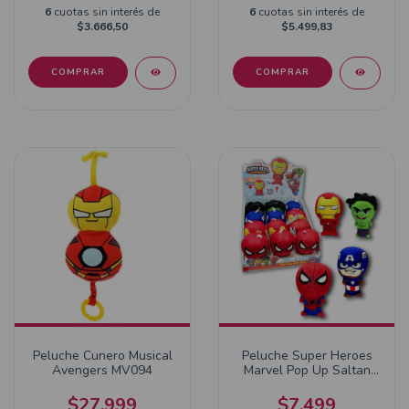
6
cuotas sin interés de
6
cuotas sin interés de
$3.666,50
$5.499,83
COMPRAR
Peluche Cunero Musical
Peluche Super Heroes
Avengers MV094
Marvel Pop Up Saltan
EO100
$27.999
$7.499