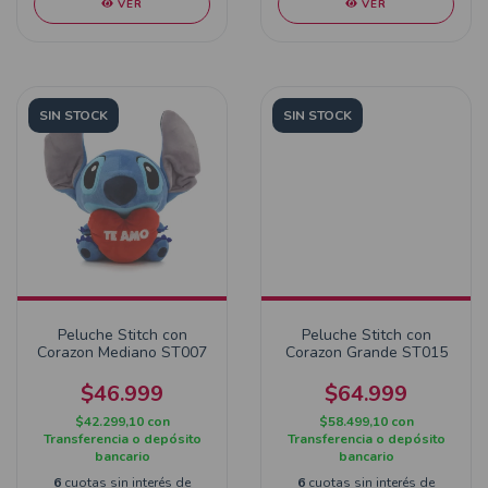
VER
VER
SIN STOCK
SIN STOCK
Peluche Stitch con
Peluche Stitch con
Corazon Mediano ST007
Corazon Grande ST015
$46.999
$64.999
$42.299,10
con
$58.499,10
con
Transferencia o depósito
Transferencia o depósito
bancario
bancario
6
cuotas sin interés de
6
cuotas sin interés de