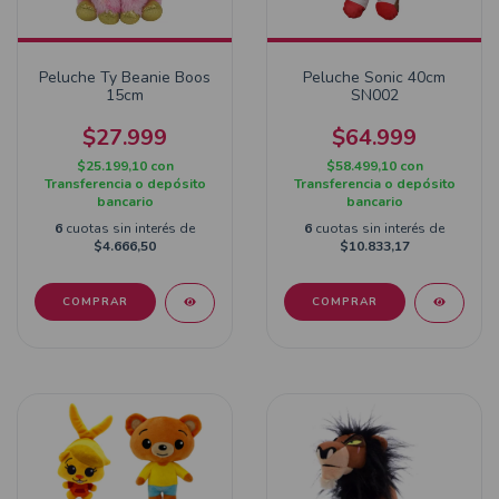
Peluche Ty Beanie Boos
Peluche Sonic 40cm
15cm
SN002
$27.999
$64.999
$25.199,10
con
$58.499,10
con
Transferencia o depósito
Transferencia o depósito
bancario
bancario
6
cuotas sin interés de
6
cuotas sin interés de
$4.666,50
$10.833,17
COMPRAR