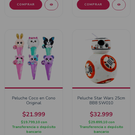
COMPRAR
COMPRAR
Peluche Coco en Cono
Peluche Star Wars 25cm
Original
BB8 SW010
$21.999
$32.999
$19.799,10
con
$29.699,10
con
Transferencia o depósito
Transferencia o depósito
bancario
bancario