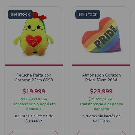
SIN STOCK
SIN STOCK
Peluche Palta con
Almohadon Corazon
Corazon 22cm 8090
Pride 50cm 2634
$19.999
$23.999
$17.999,10
con
$21.599,10
con
Transferencia o depósito
Transferencia o depósito
bancario
bancario
6
cuotas sin interés de
6
cuotas sin interés de
$3.333,17
$3.999,83