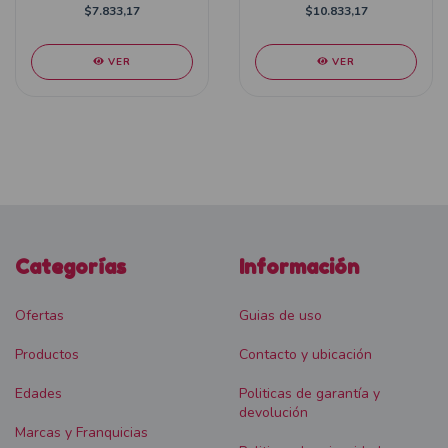
$7.833,17
$10.833,17
VER
VER
Categorías
Información
Ofertas
Guias de uso
Productos
Contacto y ubicación
Edades
Politicas de garantía y
devolución
Marcas y Franquicias