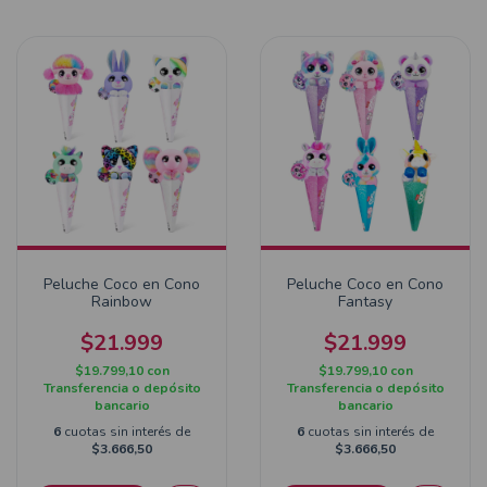
Peluche Coco en Cono
Peluche Coco en Cono
Rainbow
Fantasy
$21.999
$21.999
$19.799,10
con
$19.799,10
con
Transferencia o depósito
Transferencia o depósito
bancario
bancario
6
cuotas sin interés de
6
cuotas sin interés de
$3.666,50
$3.666,50