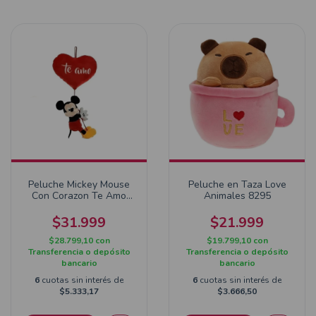
Peluche Mickey Mouse
Peluche en Taza Love
Con Corazon Te Amo
Animales 8295
Infantil Disney
$31.999
$21.999
$28.799,10
con
$19.799,10
con
Transferencia o depósito
Transferencia o depósito
bancario
bancario
6
cuotas sin interés de
6
cuotas sin interés de
$5.333,17
$3.666,50