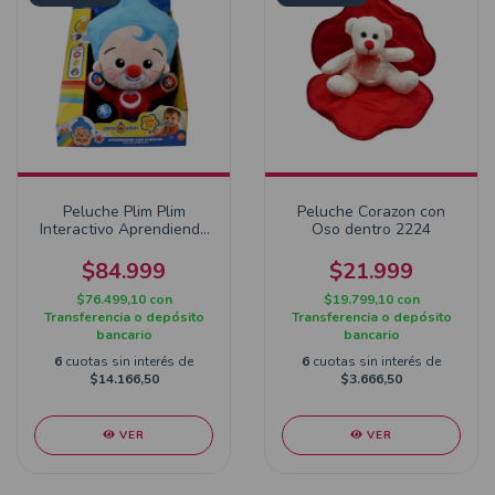
Peluche Plim Plim
Peluche Corazon con
Interactivo Aprendiendo
Oso dentro 2224
Inglés 30cm
$84.999
$21.999
$76.499,10
con
$19.799,10
con
Transferencia o depósito
Transferencia o depósito
bancario
bancario
6
cuotas sin interés de
6
cuotas sin interés de
$14.166,50
$3.666,50
VER
VER