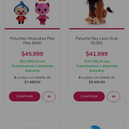
Peluches Musicales Plim
Peluche Rey Leon Scar
Plim 8400
RL002
$45.999
$41.999
$41.399,10
con
$37.799,10
con
Transferencia o depósito
Transferencia o depósito
bancario
bancario
6
cuotas sin interés de
6
cuotas sin interés de
$7.666,50
$6.999,83
COMPRAR