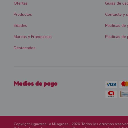
Ofertas
Guias de us
Productos
Contacto y u
Edades
Politicas de
Marcas y Franquicias
Politicas de 
Destacados
Medios de pago
Copyright Jugueteria La Milagrosa - 2026. Todos los derechos reserva