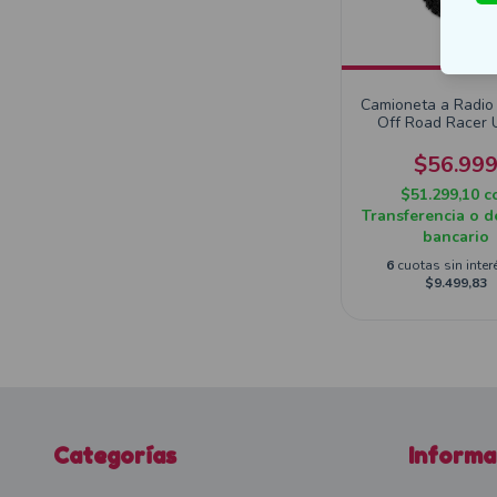
Camioneta a Radio
Off Road Racer U
$56.99
$51.299,10
c
Transferencia o d
bancario
6
cuotas sin inter
$9.499,83
Categorías
Informa