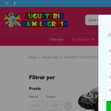
¡
Ofertas
Productos
Eda
Inicio
>
Productos
>
JUEGOS Y JUGUETES
>
Auto
Filtrar por
Precio
Desde
Hasta