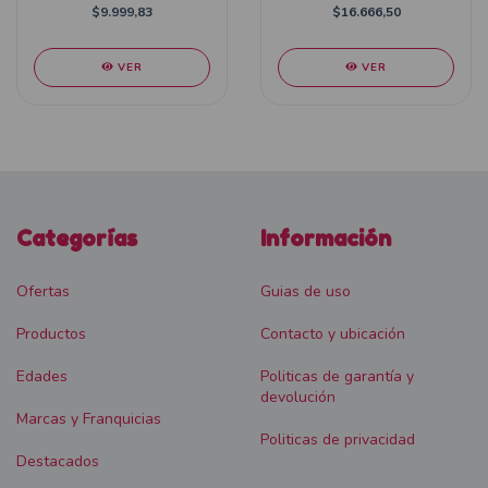
$9.999,83
$16.666,50
VER
VER
Categorías
Información
Ofertas
Guias de uso
Productos
Contacto y ubicación
Edades
Politicas de garantía y
devolución
Marcas y Franquicias
Politicas de privacidad
Destacados