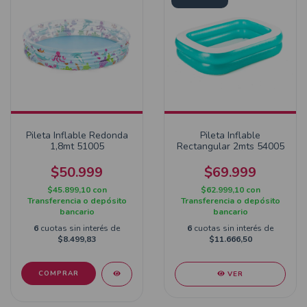
Pileta Inflable Redonda
Pileta Inflable
1,8mt 51005
Rectangular 2mts 54005
$50.999
$69.999
$45.899,10
con
$62.999,10
con
Transferencia o depósito
Transferencia o depósito
bancario
bancario
6
cuotas sin interés de
6
cuotas sin interés de
$8.499,83
$11.666,50
VER