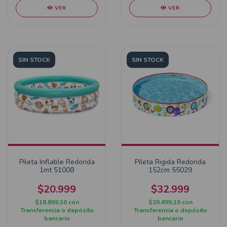
VER
VER
SIN STOCK
SIN STOCK
Pileta Inflable Redonda
Pileta Rigida Redonda
1mt 51008
152cm 55029
$20.999
$32.999
$18.899,10
con
$29.699,10
con
Transferencia o depósito
Transferencia o depósito
bancario
bancario