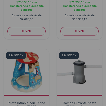
$25.199,10
con
$71.999,10
con
Transferencia o depósito
Transferencia o depósito
bancario
bancario
6
cuotas sin interés de
6
cuotas sin interés de
$4.666,50
$13.333,17
VER
VER
SIN STOCK
SIN STOCK
Pileta Inflable con Techo
Bomba Filtrante hasta