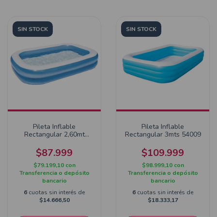
SIN STOCK
SIN STOCK
Pileta Inflable
Pileta Inflable
Rectangular 2,60mt
Rectangular 3mts 54009
54006
$87.999
$109.999
$79.199,10
con
$98.999,10
con
Transferencia o depósito
Transferencia o depósito
bancario
bancario
6
cuotas sin interés de
6
cuotas sin interés de
$14.666,50
$18.333,17