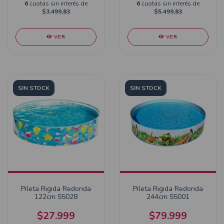
6
cuotas sin interés de
6
cuotas sin interés de
$3.499,83
$5.499,83
VER
VER
SIN STOCK
SIN STOCK
Pileta Rigida Redonda
Pileta Rigida Redonda
122cm 55028
244cm 55001
$27.999
$79.999