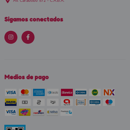
Av. Carabobo 572 - C.A.B.A.
Sigamos conectados
Medios de pago