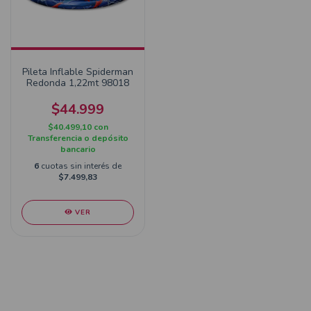
Pileta Inflable Spiderman
Redonda 1,22mt 98018
$44.999
$40.499,10
con
Transferencia o depósito
bancario
6
cuotas sin interés de
$7.499,83
VER