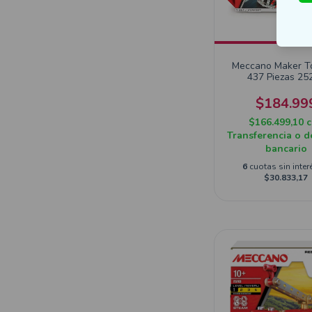
Meccano Maker T
437 Piezas 25
$184.99
$166.499,10
Transferencia o d
bancario
6
cuotas sin inter
$30.833,17