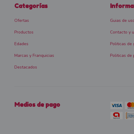
Categorías
Informa
Ofertas
Guias de us
Productos
Contacto y u
Edades
Politicas de
Marcas y Franquicias
Politicas de 
Destacados
Medios de pago