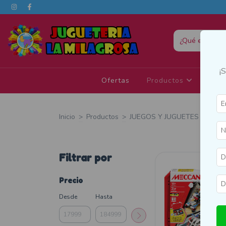
¡
Ofertas
Productos
Eda
Inicio
>
Productos
>
JUEGOS Y JUGUETES
>
Bloq
Filtrar por
Precio
Desde
Hasta