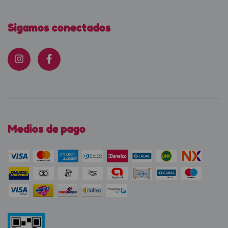
Sigamos conectados
Medios de pago