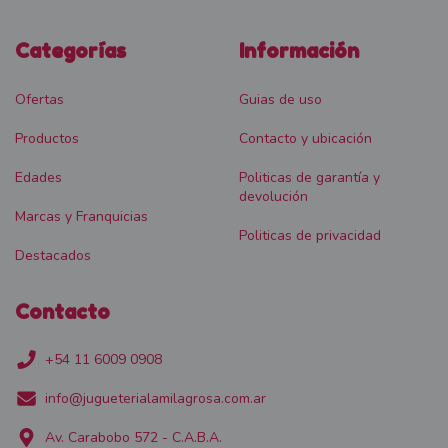
Categorías
Información
Ofertas
Guias de uso
Productos
Contacto y ubicación
Edades
Politicas de garantía y
devolución
Marcas y Franquicias
Politicas de privacidad
Destacados
Contacto
+54 11 6009 0908
info@jugueterialamilagrosa.com.ar
Av. Carabobo 572 - C.A.B.A.