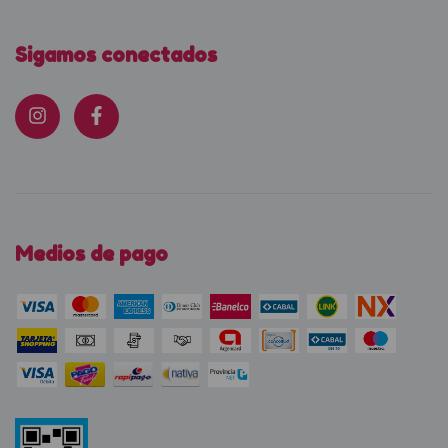
Sigamos conectados
Medios de pago