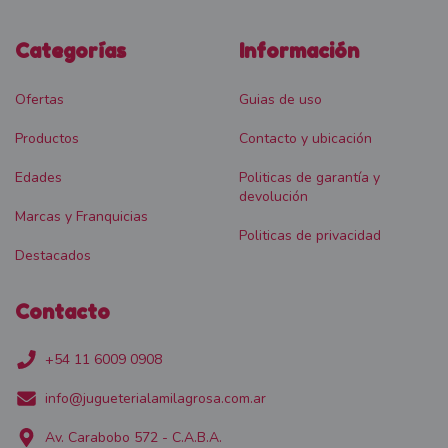
Categorías
Información
Ofertas
Guias de uso
Productos
Contacto y ubicación
Edades
Politicas de garantía y
devolución
Marcas y Franquicias
Politicas de privacidad
Destacados
Contacto
+54 11 6009 0908
info@jugueterialamilagrosa.com.ar
Av. Carabobo 572 - C.A.B.A.