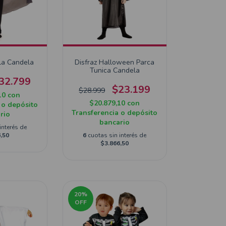
la Candela
Disfraz Halloween Parca
Tunica Candela
32.799
$23.199
$28.999
10
con
$20.879,10
con
 o depósito
Transferencia o depósito
rio
bancario
interés de
,50
6
cuotas sin interés de
$3.866,50
20
%
OFF