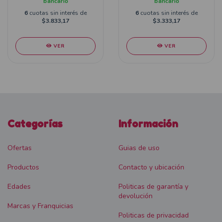
bancario
bancario
6
cuotas sin interés de
6
cuotas sin interés de
$3.833,17
$3.333,17
VER
VER
Categorías
Información
Ofertas
Guias de uso
Productos
Contacto y ubicación
Edades
Politicas de garantía y
devolución
Marcas y Franquicias
Politicas de privacidad