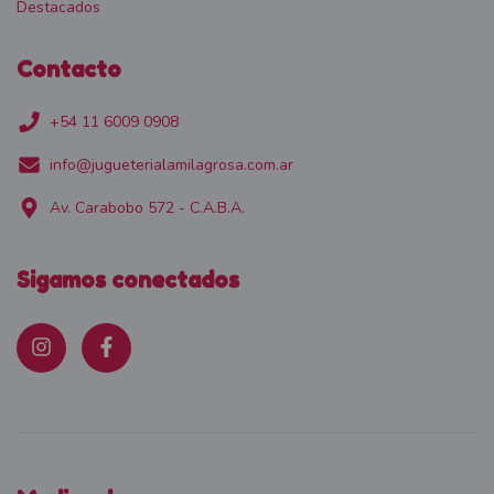
Destacados
Contacto
+54 11 6009 0908
info@jugueterialamilagrosa.com.ar
Av. Carabobo 572 - C.A.B.A.
Sigamos conectados