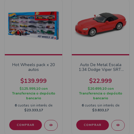
Hot Wheels pack x 20
Auto De Metal Escala
autos
1:34 Dodge Viper SRT-
10 2003
$139.999
$22.999
$125.999,10
con
$20.699,10
con
Transferencia o depósito
Transferencia o depósito
bancario
bancario
6
cuotas sin interés de
6
cuotas sin interés de
$23.333,17
$3.833,17