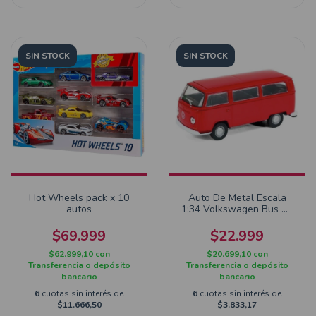
SIN STOCK
SIN STOCK
Hot Wheels pack x 10
Auto De Metal Escala
autos
1:34 Volkswagen Bus T2
Rojo
$69.999
$22.999
$62.999,10
con
$20.699,10
con
Transferencia o depósito
Transferencia o depósito
bancario
bancario
6
cuotas sin interés de
6
cuotas sin interés de
$11.666,50
$3.833,17