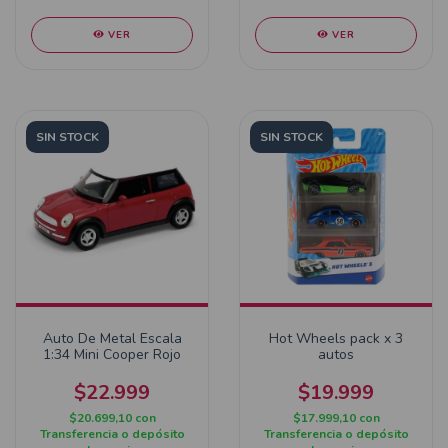
VER
VER
SIN STOCK
SIN STOCK
Auto De Metal Escala
Hot Wheels pack x 3
1:34 Mini Cooper Rojo
autos
$22.999
$19.999
$20.699,10
con
$17.999,10
con
Transferencia o depósito
Transferencia o depósito