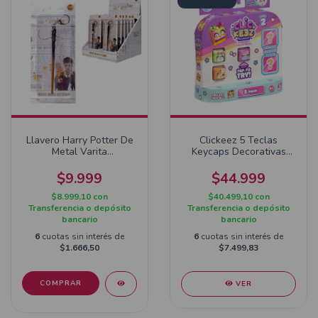
Llavero Harry Potter De
Clickeez 5 Teclas
Metal Varita
Keycaps Decorativas
Coleccionable
Serie 2
$9.999
$44.999
$8.999,10
con
$40.499,10
con
Transferencia o depósito
Transferencia o depósito
bancario
bancario
6
cuotas sin interés de
6
cuotas sin interés de
$1.666,50
$7.499,83
COMPRAR
VER