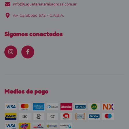
info@jugueterialamilagrosa.com.ar
Av. Carabobo 572 - C.A.B.A.
Sigamos conectados
Medios de pago