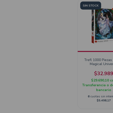
SIN STOCK
Trefl 1000 Piezas
Magical Unive
$32.98
$29.690,10
c
Transferencia o d
bancario
6
cuotas sin inter
$5.498,17