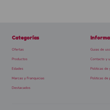
Categorías
Informa
Ofertas
Guias de us
Productos
Contacto y u
Edades
Politicas de
Marcas y Franquicias
Politicas de 
Destacados