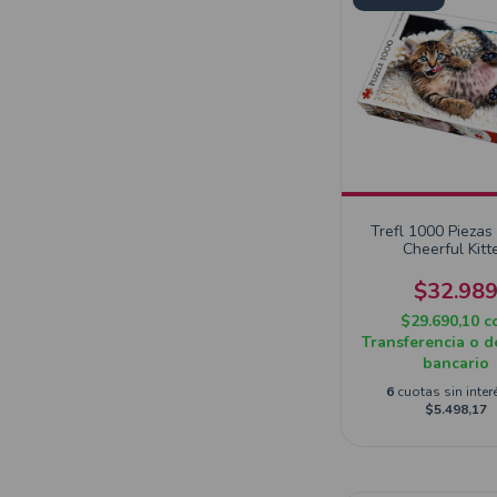
Trefl 1000 Piezas
Cheerful Kitt
$32.98
$29.690,10
c
Transferencia o d
bancario
6
cuotas sin inter
$5.498,17