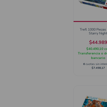
Trefl 1000 Piezas
Starry Nigh
$44.98
$40.490,10
c
Transferencia o d
bancario
6
cuotas sin inter
$7.498,17