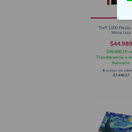
Trefl 1000 Piezas
Mona Lisa
$44.98
$40.490,10
c
Transferencia o d
bancario
6
cuotas sin inter
$7.498,17